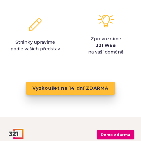
Zprovozníme
Stránky upravíme
321 WEB
podle vašich představ
na vaší doméně
Vyzkoušet na 14 dní ZDARMA
Demo zdarma