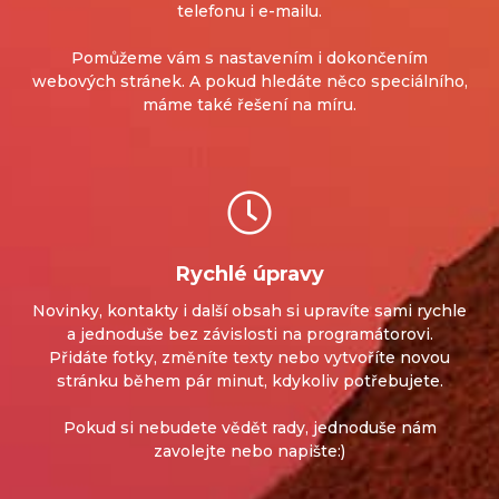
telefonu i e-mailu.
Pomůžeme vám s nastavením i dokončením
webových stránek.
A pokud hledáte něco speciálního,
máme také řešení na míru.
Rychlé úpravy
Novinky, kontakty i další obsah si upravíte sami rychle
a jednoduše bez závislosti na programátorovi.
Přidáte fotky, změníte texty nebo vytvoříte novou
stránku během pár minut, kdykoliv potřebujete.
Pokud si nebudete vědět rady, jednoduše nám
zavolejte nebo napište:)