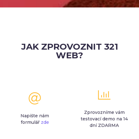
JAK ZPROVOZNIT 321
WEB?
Zprovozníme vám
Napište nám
testovací demo na 14
formulář
zde
dní ZDARMA