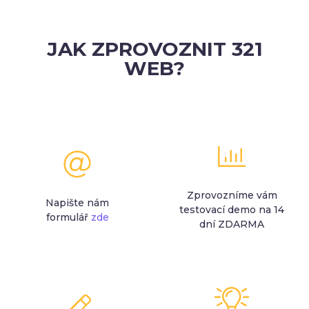
JAK ZPROVOZNIT 321
WEB?
Zprovozníme vám
Napište nám
testovací demo na 14
formulář
zde
dní ZDARMA