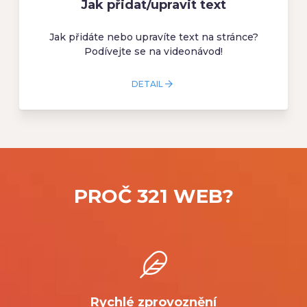
Jak přidat/upravit text
Jak přidáte nebo upravíte text na stránce?
Podívejte se na videonávod!
DETAIL
PROČ 321 WEB?
Rychlé zprovoznění