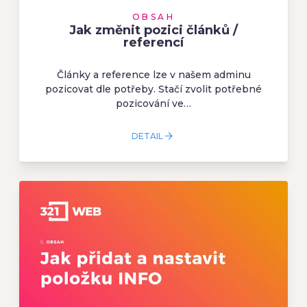
OBSAH
Jak změnit pozici článků /
referencí
Články a reference lze v našem adminu
pozicovat dle potřeby. Stačí zvolit potřebné
pozicování ve…
DETAIL