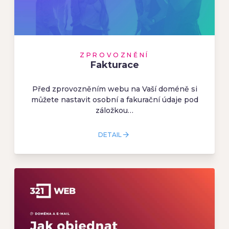
ZPROVOZNĚNÍ
Fakturace
Před zprovozněním webu na Vaší doméně si
můžete nastavit osobní a fakurační údaje pod
záložkou…
DETAIL