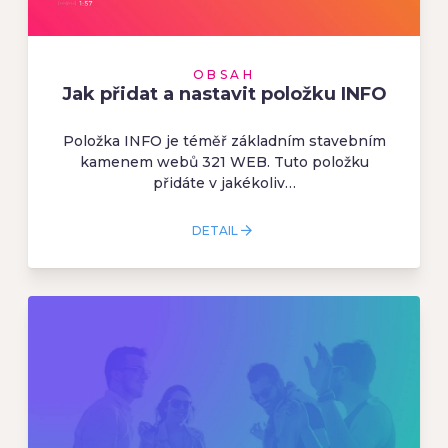
OBSAH
Jak přidat a nastavit položku INFO
Položka INFO je téměř základním stavebním
kamenem webů 321 WEB. Tuto položku
přidáte v jakékoliv…
DETAIL