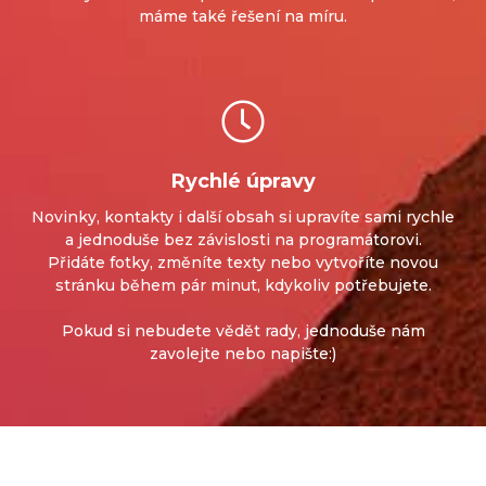
máme také řešení na míru.
Rychlé úpravy
Novinky, kontakty i další obsah si upravíte sami rychle
a jednoduše bez závislosti na programátorovi.
Přidáte fotky, změníte texty nebo vytvoříte novou
stránku během pár minut, kdykoliv potřebujete.
Pokud si nebudete vědět rady, jednoduše nám
zavolejte nebo napište:)