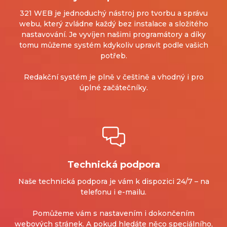
321 WEB je jednoduchý nástroj pro tvorbu a správu
webu, který zvládne každý bez instalace a složitého
nastavování. Je vyvíjen našimi programátory a díky
tomu můžeme systém kdykoliv upravit podle vašich
potřeb.
Redakční systém je plně v češtině a vhodný i pro
úplné začátečníky.
Technická podpora
Naše technická podpora je vám k dispozici 24/7 – na
telefonu i e-mailu.
Pomůžeme vám s nastavením i dokončením
webových stránek.
A pokud hledáte něco speciálního,