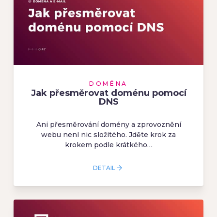
DOMÉNA
Jak přesměrovat doménu pomocí
DNS
Ani přesměrování domény a zprovoznění
webu není nic složitého. Jděte krok za
krokem podle krátkého…
DETAIL