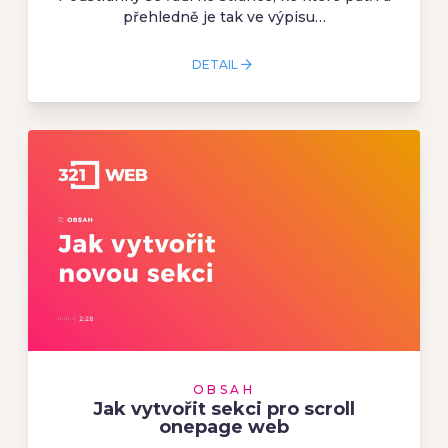
přehledně je tak ve výpisu…
DETAIL
OBSAH
Jak vytvořit sekci pro scroll
onepage web