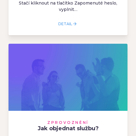
Stačí kliknout na tlačítko Zapomenuté heslo,
vyplnit…
DETAIL
ZPROVOZNĚNÍ
Jak objednat službu?