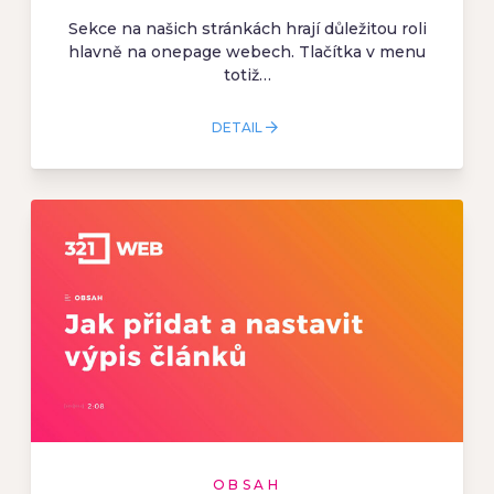
Sekce na našich stránkách hrají důležitou roli
hlavně na onepage webech. Tlačítka v menu
totiž…
DETAIL
OBSAH