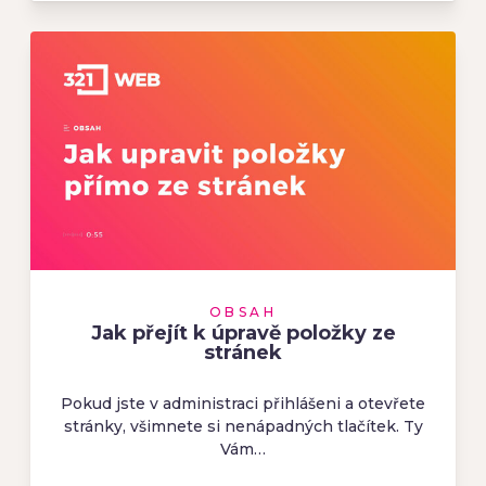
OBSAH
Jak přejít k úpravě položky ze
stránek
Pokud jste v administraci přihlášeni a otevřete
stránky, všimnete si nenápadných tlačítek. Ty
Vám…