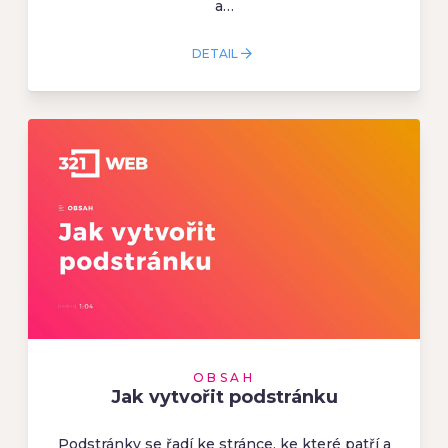
a…
DETAIL
OBSAH
Jak vytvořit podstránku
Podstránky se řadí ke stránce, ke které patří a