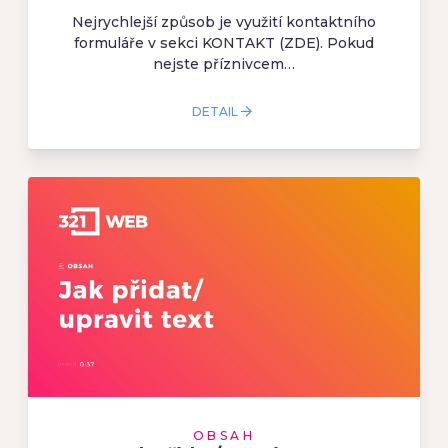
Nejrychlejší způsob je využití kontaktního
formuláře v sekci KONTAKT (ZDE). Pokud
nejste příznivcem…
DETAIL
OBSAH