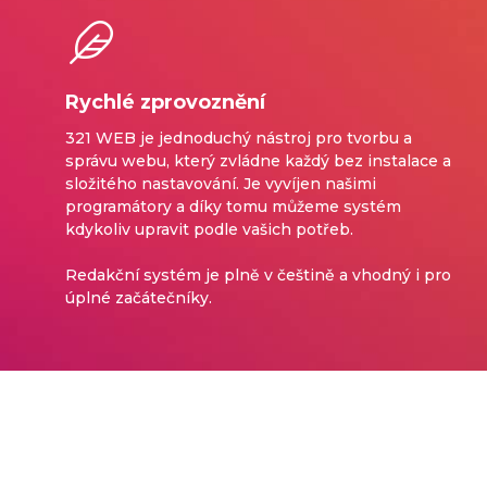
Rychlé zprovoznění
321 WEB je jednoduchý nástroj pro tvorbu a
správu webu, který zvládne každý bez instalace a
složitého nastavování. Je vyvíjen našimi
programátory a díky tomu můžeme systém
kdykoliv upravit podle vašich potřeb.
Redakční systém je plně v češtině a vhodný i pro
úplné začátečníky.