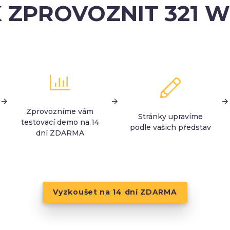
 ZPROVOZNIT 321 
Zprovozníme vám
Stránky upravíme
testovací demo na 14
podle vašich představ
dní ZDARMA
Vyzkoušet na 14 dní ZDARMA