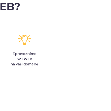
WEB?
Zprovozníme
321 WEB
na vaší doméně