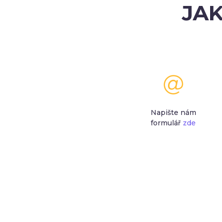
JAK
Napište nám
formulář
zde