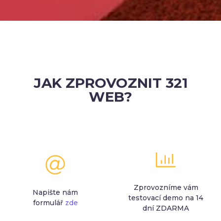
JAK ZPROVOZNIT 321
WEB?
Zprovozníme vám
Napište nám
testovací demo na 14
formulář
zde
dní ZDARMA