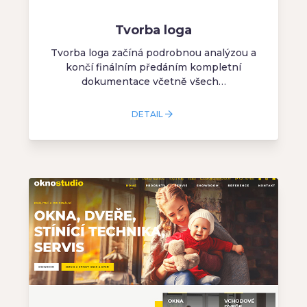
Tvorba loga
Tvorba loga začíná podrobnou analýzou a
končí finálním předáním kompletní
dokumentace včetně všech…
DETAIL