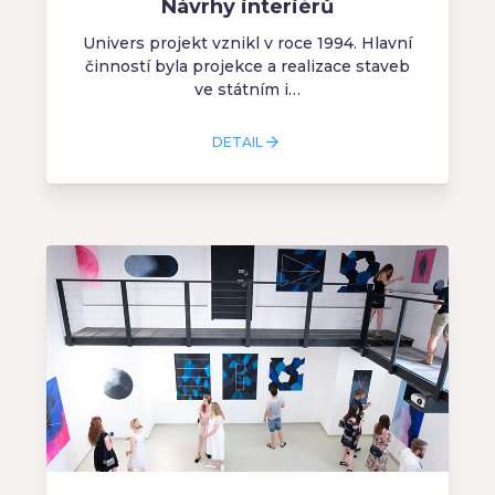
Návrhy interiérů
Univers projekt vznikl v roce 1994. Hlavní
činností byla projekce a realizace staveb
ve státním i…
DETAIL