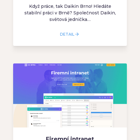
Když práce, tak Daikin Brno! Hledáte
stabilní práci v Brně? Společnost Daikin,
světová jednička…
DETAIL
Firemní intranet