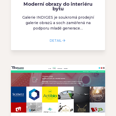
Moderní obrazy do interiéru
bytu
Galerie INDIGES je soukromá prodejní
galerie obrazů a soch zaměřená na
podporu mladé generace…
DETAIL