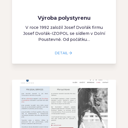
Výroba polystyrenu
V roce 1992 založil Josef Dvořák firmu
Josef Dvořák-IZOPOL se sídlem v Dolní
Poustevně. Od počátku…
DETAIL