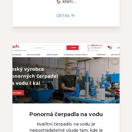
ty, kteří…
DETAIL
Ponorná čerpadla na vodu
Kvalitní čerpadlo na vodu je
nepostradatelné všude tam, kde je