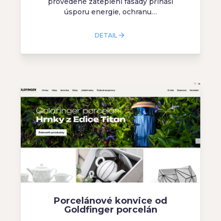
provedené zateplení fasády přináší
úsporu energie, ochranu…
DETAIL
Porcelánové konvice od
Goldfinger porcelán