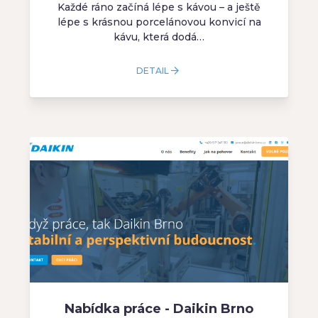
Každé ráno začíná lépe s kávou – a ještě
lépe s krásnou porcelánovou konvicí na
kávu, která dodá…
DETAIL
Nabídka práce - Daikin Brno