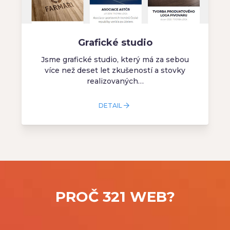
Grafické studio
Jsme grafické studio, který má za sebou
více než deset let zkušeností a stovky
realizovaných…
DETAIL
PROČ 321 WEB?