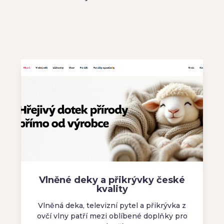
Vlněné deky a přikrývky české
kvality
Vlněná deka, televizní pytel a přikrývka z
ovčí vlny patří mezi oblíbené doplňky pro