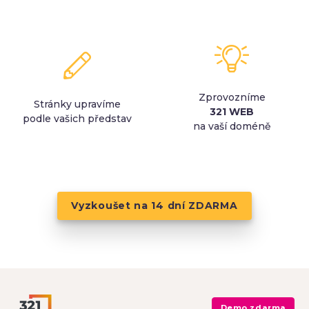
Zprovozníme
Stránky upravíme
321 WEB
podle vašich představ
na vaší doméně
Vyzkoušet na 14 dní ZDARMA
Demo zdarma