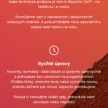
Naše technická podpora je vám k dispozici 24/7 – na
telefonu i e-mailu.
Pomůžeme vám s nastavením i dokončením
webových stránek.
A pokud hledáte něco speciálního,
máme také řešení na míru.
Rychlé úpravy
Novinky, kontakty i další obsah si upravíte sami rychle
a jednoduše bez závislosti na programátorovi.
Přidáte fotky, změníte texty nebo vytvoříte novou
stránku během pár minut, kdykoliv potřebujete.
Pokud si nebudete vědět rady, jednoduše nám
zavolejte nebo napište:)