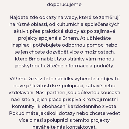
doporučujeme.
Najdete zde odkazy na weby, které se zaměřují
na různé oblasti, od kulturních a společenských
aktivit přes praktické služby až po zajímavé
projekty spojené s Brnem. Ať už hledáte
inspiraci, potřebujete odbornou pomoc, nebo
se jen chcete dozvědět více o možnostech,
které Brno nabízí, tyto stránky vám mohou
poskytnout užitečné informace a podněty.
Věříme, že si z této nabídky vyberete a objevíte
nové příležitosti ke spolupráci, zábavě nebo
vzdělávání. Naši partneři jsou důležitou součástí
naší sítě a jejich práce přispívá k rozvoji místní
komunity i k obohacení každodenního života.
Pokud máte jakékoli dotazy nebo chcete vědět
více o naší spolupráci s těmito projekty,
neváhejte nás kontaktovat.