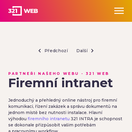
Předchozí
Další
PARTNEŘI NAŠEHO WEBU - 321 WEB
Firemní intranet
Jednoduchý a přehledný online nástroj pro firemní
komunikaci, řízení zakázek a správu dokumentů na
jednom místě bez nutnosti instalace. Hlavní
výhodou
firemního intranetu
321 INTRA je schopnost
se dokonale přizpůsobit vašim potřebám
a pracovnímu workflow.