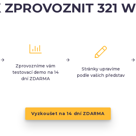
 ZPROVOZNIT 321 
Zprovozníme vám
Stránky upravíme
testovací demo na 14
podle vašich představ
dní ZDARMA
Vyzkoušet na 14 dní ZDARMA