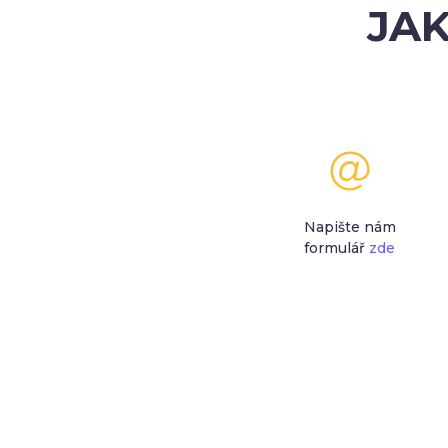
JAK
Napište nám
formulář
zde