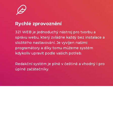
Rychlé zprovoznění
321 WEB je jednoduchý nástroj pro tvorbu a
správu webu, který zvládne každý bez instalace a
složitého nastavování. Je vyvíjen našimi
programátory a díky tomu můžeme systém
kdykoliv upravit podle vašich potřeb.
Redakční systém je plně v češtině a vhodný i pro
úplné začátečníky.