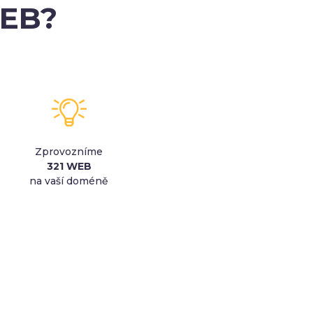
WEB?
Zprovozníme
321 WEB
na vaší doméně