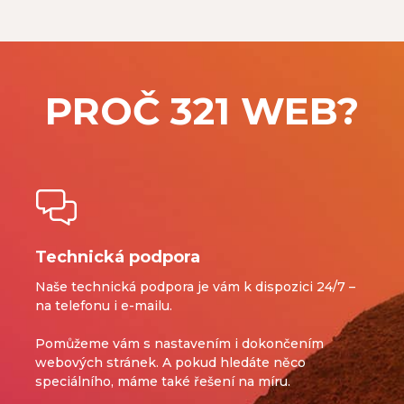
PROČ 321 WEB?
Technická podpora
Naše technická podpora je vám k dispozici 24/7 –
na telefonu i e-mailu.
Pomůžeme vám s nastavením i dokončením
webových stránek.
A pokud hledáte něco
speciálního, máme také řešení na míru.