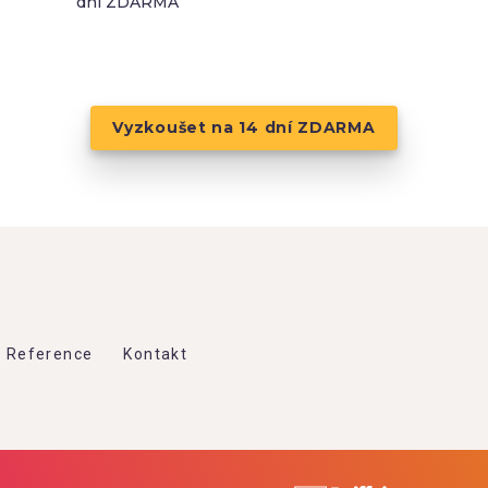
dní ZDARMA
Vyzkoušet na 14 dní ZDARMA
Reference
Kontakt