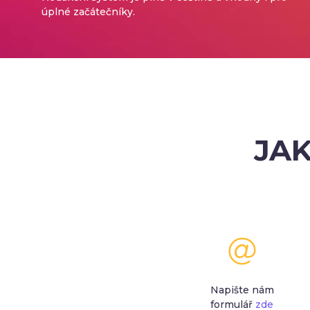
úplné začátečníky.
JAK
Napište nám
formulář
zde