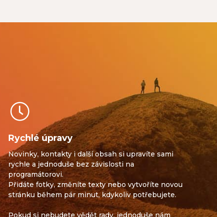
Rychlé úpravy
Novinky, kontakty i další obsah si upravíte sami
rychle a jednoduše bez závislosti na
programátorovi.
Přidáte fotky, změníte texty nebo vytvoříte novou
stránku během pár minut, kdykoliv potřebujete.
Pokud si nebudete vědět rady, jednoduše nám