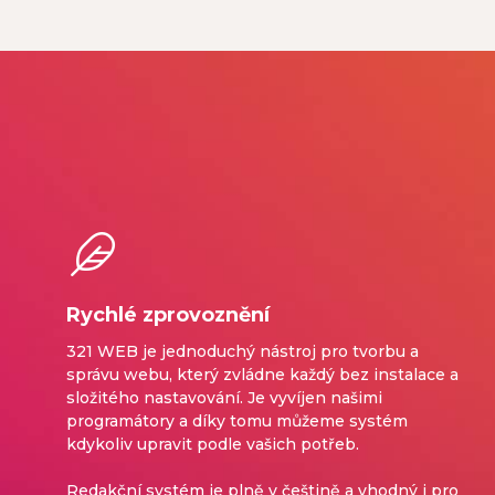
Rychlé zprovoznění
321 WEB je jednoduchý nástroj pro tvorbu a
správu webu, který zvládne každý bez instalace a
složitého nastavování. Je vyvíjen našimi
programátory a díky tomu můžeme systém
kdykoliv upravit podle vašich potřeb.
Redakční systém je plně v češtině a vhodný i pro