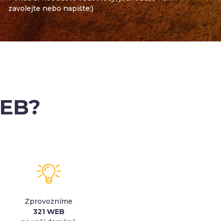
zavolejte nebo napište:)
WEB?
Zprovozníme
321 WEB