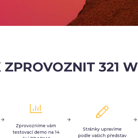
 ZPROVOZNIT 321 
Zprovozníme vám
Stránky upravíme
testovací demo na 14
podle vašich představ