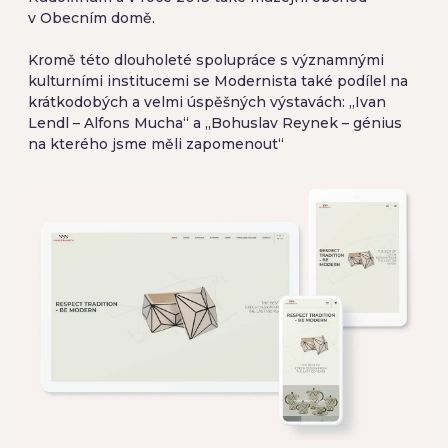
v Obecním domě.
Kromě této dlouholeté spolupráce s významnými
kulturními institucemi se Modernista také podílel na
krátkodobých a velmi úspěšných výstavách: „Ivan
Lendl – Alfons Mucha“ a „Bohuslav Reynek – génius
na kterého jsme měli zapomenout“