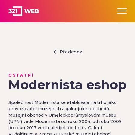
Předchozí
OSTATNÍ
Modernista eshop
Společnost Modernista se etablovala na trhu jako
provozovatel muzejních a galerijních obchodů.
Muzejní obchod v Uměleckoprůmyslovém museu
(UPM) vede Modernista od roku 2004, od roku 2009
do roku 2017 vedl galerijní obchod v Galerii
Rudolfinum a v roce 2013 také muzejní obchod