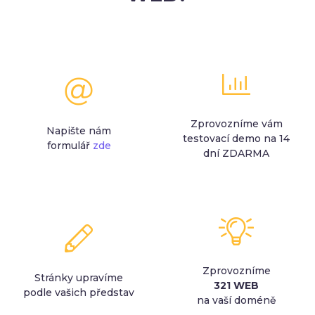
Zprovozníme vám
Napište nám
testovací demo na 14
formulář
zde
dní ZDARMA
Zprovozníme
Stránky upravíme
321 WEB
podle vašich představ
na vaší doméně