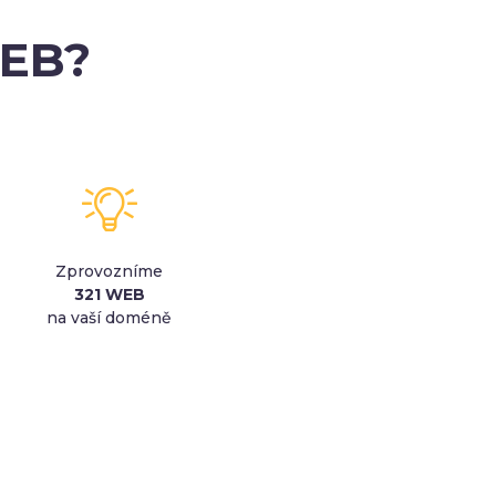
WEB?
Zprovozníme
321 WEB
na vaší doméně