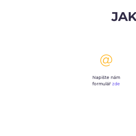
JAK
Napište nám
formulář
zde