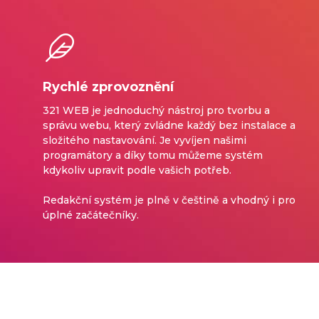
Rychlé zprovoznění
321 WEB je jednoduchý nástroj pro tvorbu a
správu webu, který zvládne každý bez instalace a
složitého nastavování. Je vyvíjen našimi
programátory a díky tomu můžeme systém
kdykoliv upravit podle vašich potřeb.
Redakční systém je plně v češtině a vhodný i pro
úplné začátečníky.