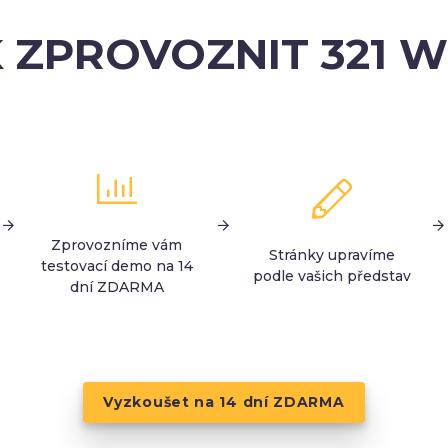
 ZPROVOZNIT 321 
Zprovozníme vám
Stránky upravíme
testovací demo na 14
podle vašich představ
dní ZDARMA
Vyzkoušet na 14 dní ZDARMA