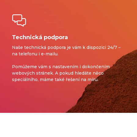
Technická podpora
Naše technická podpora je vám k dispozici 24/7 –
na telefonu i e-mailu.
Pomůžeme vám s nastavením i dokončením
webových stránek.
A pokud hledáte něco
speciálního, máme také řešení na míru.